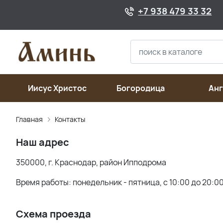
+7 938 479 33 32
Иисус Христос
Богородица
Ан
Главная
Контакты
Наш адрес
350000, г. Краснодар, район Ипподрома
Время работы: понедельник - пятница, с 10:00 до 20:0
Схема проезда