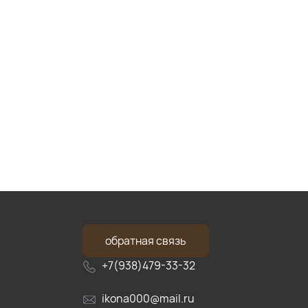
обратная связь
+7(938)479-33-32
ikona000@mail.ru