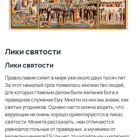
Лики святости
Лики святости
Православие сияет в мире уже около двух тысяч лет.
За этот немалый срок появилось множество людей,
для которых главным делом были желания Бога и
праведное служение Ему. Многих из них мы знаем, как
святых угодников. Однако часто можно видеть, что
верующие не очень хорошо ориентируются в ликах
святости. Можете рассказать, чем отличаются
равноапостольные от праведных, а мученики от
великомучеников? Если нет, то читайте наш материал,