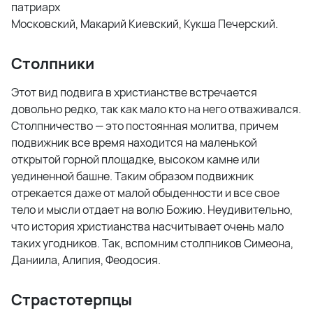
патриарх
Московский, Макарий Киевский, Кукша Печерский.
Столпники
Этот вид подвига в христианстве встречается
довольно редко, так как мало кто на него отваживался.
Столпничество — это постоянная молитва, причем
подвижник все время находится на маленькой
открытой горной площадке, высоком камне или
уединенной башне. Таким образом подвижник
отрекается даже от малой обыденности и все свое
тело и мысли отдает на волю Божию. Неудивительно,
что история христианства насчитывает очень мало
таких угодников. Так, вспомним столпников Симеона,
Даниила, Алипия, Феодосия.
Страстотерпцы