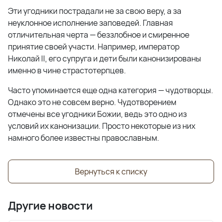
Эти угодники пострадали не за свою веру, а за
неуклонное исполнение заповедей. Главная
отличительная черта — беззлобное и смиренное
принятие своей участи. Например, император
Николай
II
, его супруга и дети были канонизированы
именно в чине страстотерпцев.
Часто упоминается еще одна категория — чудотворцы.
Однако это не совсем верно. Чудотворением
отмечены все угодники Божии, ведь это одно из
условий их канонизации. Просто некоторые из них
намного более известны православным.
Вернуться к списку
Другие новости