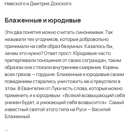
Невского и Дмитрия Донского.
Блаженные и юродивые
Эти два понятия можно считать синонимами. Так
называли тех угодников, которые добровольно
принимали на себя образ безумных. Казалось бы,
зачем это нужно? Ответ прост. Юродивые часто
претерпевали поношения от своих сограждан, таким
образом они стяжали внутреннее смирение. Корень
всех грехов — гордыня. Блаженные и юродивые своим
поведением старались уничтожить ее и преуспели в
этом. В Евангелии от Луки есть слова, которые можно
применить и к юродивым: «Всякий возвышающий себя
унижен будет, а унижающий себя возвысится». Самый
известный святой этого типа на Руси — Василий
Блаженный.