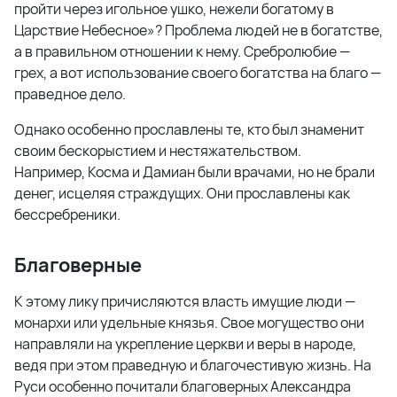
пройти через игольное ушко, нежели богатому в
Царствие Небесное»? Проблема людей не в богатстве,
а в правильном отношении к нему. Сребролюбие —
грех, а вот использование своего богатства на благо —
праведное дело.
Однако особенно прославлены те, кто был знаменит
своим бескорыстием и нестяжательством.
Например, Косма и Дамиан были врачами, но не брали
денег, исцеляя страждущих. Они прославлены как
бессребреники.
Благоверные
К этому лику причисляются власть имущие люди —
монархи или удельные князья. Свое могущество они
направляли на укрепление церкви и веры в народе,
ведя при этом праведную и благочестивую жизнь. На
Руси особенно почитали благоверных Александра