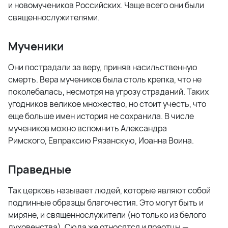
и новомучеников Российских. Чаще всего они были
священнослужителями.
Мученики
Они пострадали за веру, приняв насильственную
смерть. Вера мучеников была столь крепка, что не
поколебалась, несмотря на угрозу страданий. Таких
угодников великое множество, но стоит учесть, что
еще больше имен история не сохранила. В числе
мучеников можно вспомнить Александра
Римского, Евпраксию Рязанскую, Иоанна Воина.
Праведные
Так церковь называет людей, которые являют собой
подлинные образцы благочестия. Это могут быть и
миряне, и священнослужители (но только из белого
духовенства). Сюда же относятся и праотцы —