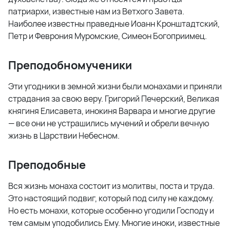
патриархи, известные нам из Ветхого Завета.
Наиболее известны праведные Иоанн Кронштадтский,
Петр и Феврония Муромские, Симеон Богоприимец.
Преподобномученики
Эти угодники в земной жизни были монахами и приняли
страдания за свою веру. Григорий Печерский, Великая
княгиня Елисавета, инокиня Варвара и многие другие
— все они не устрашились мучений и обрели вечную
жизнь в Царствии Небесном.
Преподобные
Вся жизнь монаха состоит из молитвы, поста и труда.
Это настоящий подвиг, который под силу не каждому.
Но есть монахи, которые особенно угодили Господу и
тем самым уподобились Ему. Многие иноки, известные