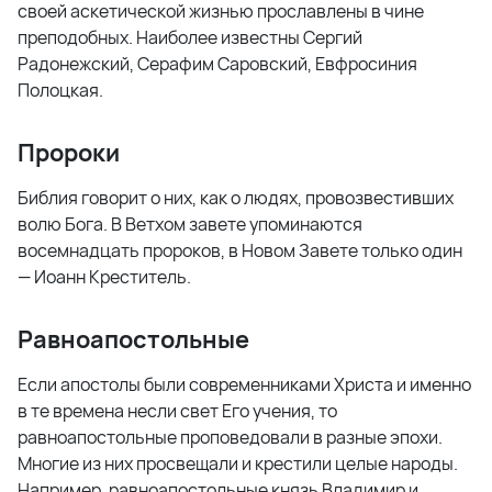
своей аскетической жизнью прославлены в чине
преподобных. Наиболее известны Сергий
Радонежский, Серафим Саровский, Евфросиния
Полоцкая.
Пророки
Библия говорит о них, как о людях, провозвестивших
волю Бога. В Ветхом завете упоминаются
восемнадцать пророков, в Новом Завете только один
— Иоанн Креститель.
Равноапостольные
Если апостолы были современниками Христа и именно
в те времена несли свет Его учения, то
равноапостольные проповедовали в разные эпохи.
Многие из них просвещали и крестили целые народы.
Например, равноапостольные князь Владимир и