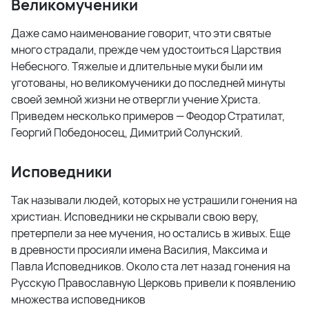
Великомученики
Даже само наименование говорит, что эти святые
много страдали, прежде чем удостоиться Царствия
Небесного. Тяжелые и длительные муки были им
уготованы, но великомученики до последней минуты
своей земной жизни не отвергли учение Христа.
Приведем несколько примеров — Феодор Стратилат,
Георгий Победоносец, Димитрий Солунский.
Исповедники
Так называли людей, которых не устрашили гонения на
христиан. Исповедники не скрывали свою веру,
претерпели за нее мучения, но остались в живых. Еще
в древности просияли имена Василия, Максима и
Павла Исповедников. Около ста лет назад гонения на
Русскую Православную Церковь привели к появлению
множества исповедников